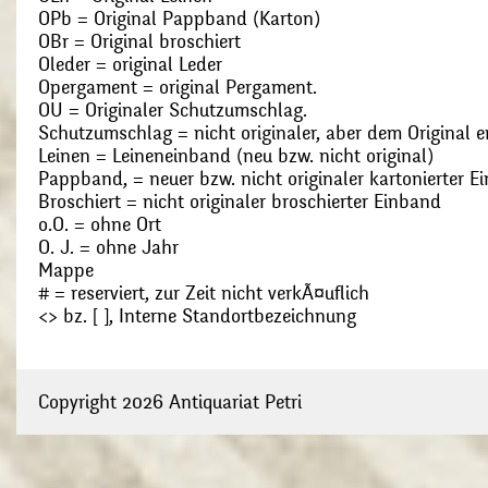
OPb = Original Pappband (Karton)
OBr = Original broschiert
Oleder = original Leder
Opergament = original Pergament.
OU = Originaler Schutzumschlag.
Schutzumschlag = nicht originaler, aber dem Original
Leinen = Leineneinband (neu bzw. nicht original)
Pappband, = neuer bzw. nicht originaler kartonierter E
Broschiert = nicht originaler broschierter Einband
o.O. = ohne Ort
O. J. = ohne Jahr
Mappe
# = reserviert, zur Zeit nicht verkÃ¤uflich
<> bz. [ ], Interne Standortbezeichnung
Copyright 2026 Antiquariat Petri