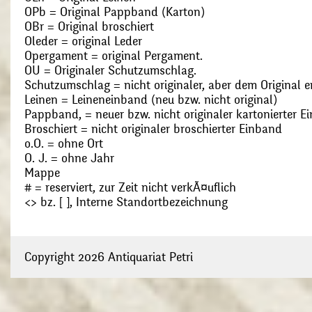
OPb = Original Pappband (Karton)
OBr = Original broschiert
Oleder = original Leder
Opergament = original Pergament.
OU = Originaler Schutzumschlag.
Schutzumschlag = nicht originaler, aber dem Original
Leinen = Leineneinband (neu bzw. nicht original)
Pappband, = neuer bzw. nicht originaler kartonierter E
Broschiert = nicht originaler broschierter Einband
o.O. = ohne Ort
O. J. = ohne Jahr
Mappe
# = reserviert, zur Zeit nicht verkÃ¤uflich
<> bz. [ ], Interne Standortbezeichnung
Copyright 2026 Antiquariat Petri