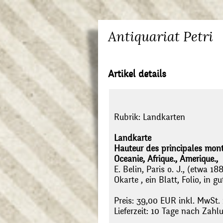
Antiquariat Petri
Artikel details
Rubrik:
Landkarten
Landkarte
Hauteur des principales mont
Oceanie, Afrique., Amerique.,
E. Belin, Paris o. J., (etwa 188
Okarte , ein Blatt, Folio, in 
Preis: 39,00 EUR inkl. MwSt.
Lieferzeit: 10 Tage nach Zah