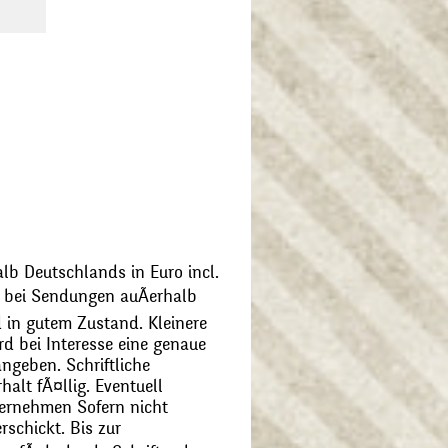
alb Deutschlands in Euro incl.
bei Sendungen auÃerhalb
 in gutem Zustand. Kleinere
d bei Interesse eine genaue
angeben. Schriftliche
alt fÃ¤llig. Eventuell
ernehmen Sofern nicht
schickt. Bis zur