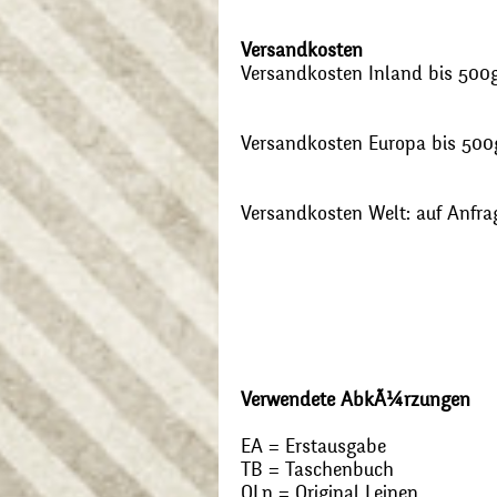
Versandkosten
Versandkosten Inland bis 500g:
Versandkosten Europa bis 500g
Versandkosten Welt: auf Anfra
Verwendete AbkÃ¼rzungen
EA = Erstausgabe
TB = Taschenbuch
OLn = Original Leinen