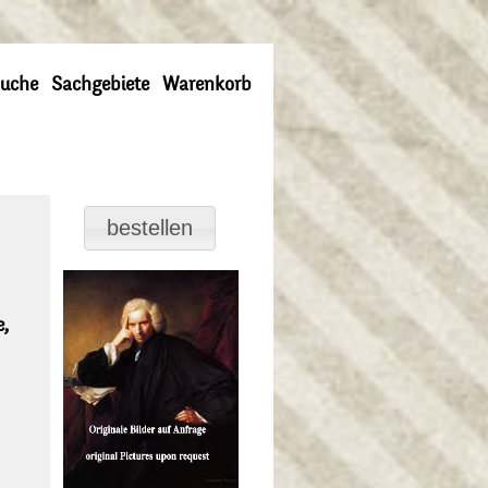
uche
Sachgebiete
Warenkorb
e,