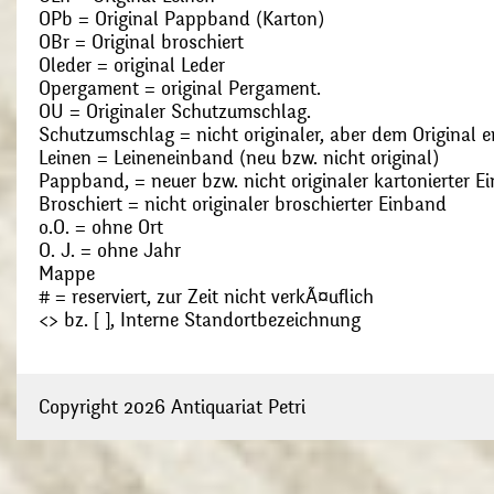
OPb = Original Pappband (Karton)
OBr = Original broschiert
Oleder = original Leder
Opergament = original Pergament.
OU = Originaler Schutzumschlag.
Schutzumschlag = nicht originaler, aber dem Original
Leinen = Leineneinband (neu bzw. nicht original)
Pappband, = neuer bzw. nicht originaler kartonierter E
Broschiert = nicht originaler broschierter Einband
o.O. = ohne Ort
O. J. = ohne Jahr
Mappe
# = reserviert, zur Zeit nicht verkÃ¤uflich
<> bz. [ ], Interne Standortbezeichnung
Copyright 2026 Antiquariat Petri