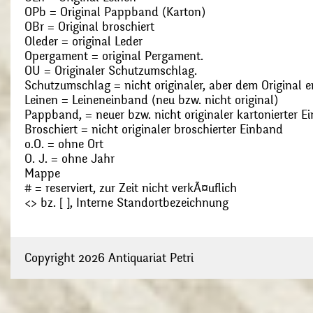
OPb = Original Pappband (Karton)
OBr = Original broschiert
Oleder = original Leder
Opergament = original Pergament.
OU = Originaler Schutzumschlag.
Schutzumschlag = nicht originaler, aber dem Original
Leinen = Leineneinband (neu bzw. nicht original)
Pappband, = neuer bzw. nicht originaler kartonierter E
Broschiert = nicht originaler broschierter Einband
o.O. = ohne Ort
O. J. = ohne Jahr
Mappe
# = reserviert, zur Zeit nicht verkÃ¤uflich
<> bz. [ ], Interne Standortbezeichnung
Copyright 2026 Antiquariat Petri