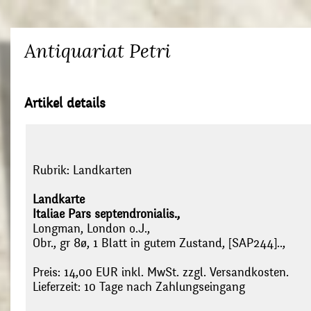
Antiquariat Petri
Artikel details
Rubrik:
Landkarten
Landkarte
Italiae Pars septendronialis.,
Longman, London o.J.,
Obr., gr 8ø, 1 Blatt in gutem Zustand, [SAP244]..,
Preis: 14,00 EUR inkl. MwSt. zzgl. Versandkosten.
Lieferzeit: 10 Tage nach Zahlungseingang