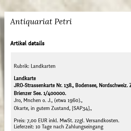
Antiquariat Petri
Artikel details
Rubrik:
Landkarten
Landkarte
JRO-Strassenkarte Nr. 138., Bodensee, Nordschweiz. Zr
Brienzer See. 1/400000.
Jro, Mnchen o. J., (etwa 1960).,
Okarte, in gutem Zustand, [SAP34].,
Preis: 7,00 EUR inkl. MwSt. zzgl. Versandkosten.
Lieferzeit: 10 Tage nach Zahlungseingang