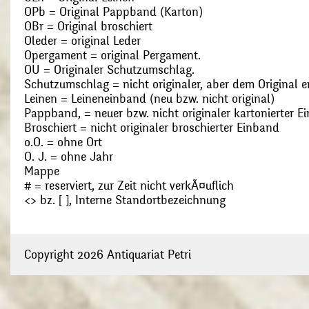
OPb = Original Pappband (Karton)
OBr = Original broschiert
Oleder = original Leder
Opergament = original Pergament.
OU = Originaler Schutzumschlag.
Schutzumschlag = nicht originaler, aber dem Original
Leinen = Leineneinband (neu bzw. nicht original)
Pappband, = neuer bzw. nicht originaler kartonierter E
Broschiert = nicht originaler broschierter Einband
o.O. = ohne Ort
O. J. = ohne Jahr
Mappe
# = reserviert, zur Zeit nicht verkÃ¤uflich
<> bz. [ ], Interne Standortbezeichnung
Copyright 2026 Antiquariat Petri