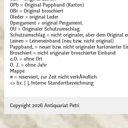
OPb = Original Pappband (Karton)
OBr = Original broschiert
Oleder = original Leder
Opergament = original Pergament.
OU = Originaler Schutzumschlag.
Schutzumschlag = nicht originaler, aber dem Original
Leinen = Leineneinband (neu bzw. nicht original)
Pappband, = neuer bzw. nicht originaler kartonierter E
Broschiert = nicht originaler broschierter Einband
o.O. = ohne Ort
O. J. = ohne Jahr
Mappe
# = reserviert, zur Zeit nicht verkÃ¤uflich
<> bz. [ ], Interne Standortbezeichnung
Copyright 2026 Antiquariat Petri