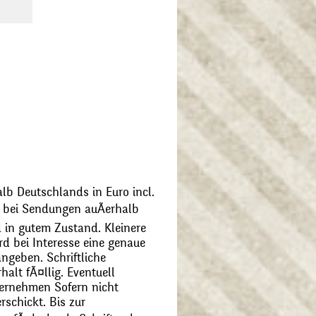
alb Deutschlands in Euro incl.
bei Sendungen auÃerhalb
 in gutem Zustand. Kleinere
d bei Interesse eine genaue
angeben. Schriftliche
alt fÃ¤llig. Eventuell
ernehmen Sofern nicht
schickt. Bis zur