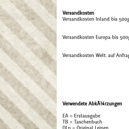
Versandkosten
Versandkosten Inland bis 500g:
Versandkosten Europa bis 500g
Versandkosten Welt: auf Anfra
Verwendete AbkÃ¼rzungen
EA = Erstausgabe
TB = Taschenbuch
OLn = Original Leinen