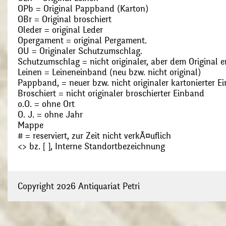
OPb = Original Pappband (Karton)
OBr = Original broschiert
Oleder = original Leder
Opergament = original Pergament.
OU = Originaler Schutzumschlag.
Schutzumschlag = nicht originaler, aber dem Original
Leinen = Leineneinband (neu bzw. nicht original)
Pappband, = neuer bzw. nicht originaler kartonierter E
Broschiert = nicht originaler broschierter Einband
o.O. = ohne Ort
O. J. = ohne Jahr
Mappe
# = reserviert, zur Zeit nicht verkÃ¤uflich
<> bz. [ ], Interne Standortbezeichnung
Copyright 2026 Antiquariat Petri