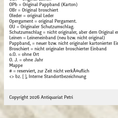
OPb = Original Pappband (Karton)
OBr = Original broschiert
Oleder = original Leder
Opergament = original Pergament.
OU = Originaler Schutzumschlag.
Schutzumschlag = nicht originaler, aber dem Original
Leinen = Leineneinband (neu bzw. nicht original)
Pappband, = neuer bzw. nicht originaler kartonierter E
Broschiert = nicht originaler broschierter Einband
o.O. = ohne Ort
O. J. = ohne Jahr
Mappe
# = reserviert, zur Zeit nicht verkÃ¤uflich
<> bz. [ ], Interne Standortbezeichnung
Copyright 2026 Antiquariat Petri