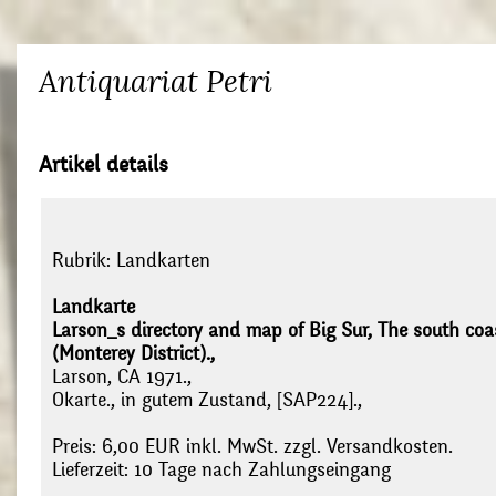
Antiquariat Petri
Artikel details
Rubrik:
Landkarten
Landkarte
Larson_s directory and map of Big Sur, The south coas
(Monterey District).,
Larson, CA 1971.,
Okarte., in gutem Zustand, [SAP224].,
Preis: 6,00 EUR inkl. MwSt. zzgl. Versandkosten.
Lieferzeit: 10 Tage nach Zahlungseingang