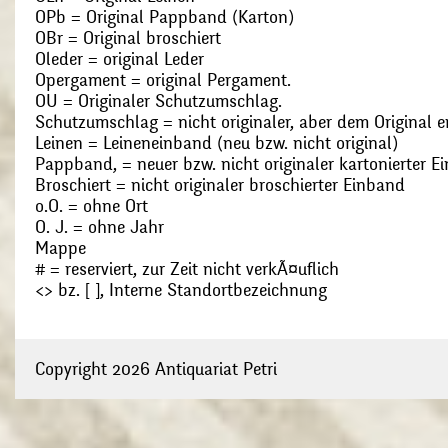
OPb = Original Pappband (Karton)
OBr = Original broschiert
Oleder = original Leder
Opergament = original Pergament.
OU = Originaler Schutzumschlag.
Schutzumschlag = nicht originaler, aber dem Original
Leinen = Leineneinband (neu bzw. nicht original)
Pappband, = neuer bzw. nicht originaler kartonierter E
Broschiert = nicht originaler broschierter Einband
o.O. = ohne Ort
O. J. = ohne Jahr
Mappe
# = reserviert, zur Zeit nicht verkÃ¤uflich
<> bz. [ ], Interne Standortbezeichnung
Copyright 2026 Antiquariat Petri