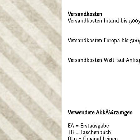
Versandkosten
Versandkosten Inland bis 500g:
Versandkosten Europa bis 500g
Versandkosten Welt: auf Anfra
Verwendete AbkÃ¼rzungen
EA = Erstausgabe
TB = Taschenbuch
OLn = Original Leinen