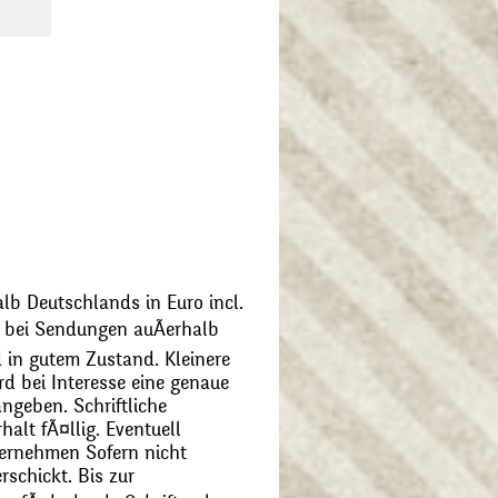
alb Deutschlands in Euro incl.
bei Sendungen auÃerhalb
 in gutem Zustand. Kleinere
d bei Interesse eine genaue
angeben. Schriftliche
alt fÃ¤llig. Eventuell
ernehmen Sofern nicht
schickt. Bis zur