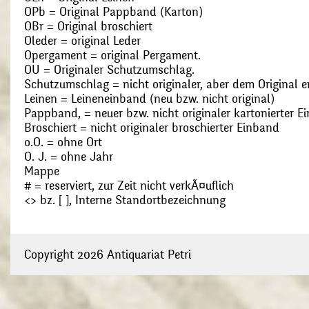
OPb = Original Pappband (Karton)
OBr = Original broschiert
Oleder = original Leder
Opergament = original Pergament.
OU = Originaler Schutzumschlag.
Schutzumschlag = nicht originaler, aber dem Original
Leinen = Leineneinband (neu bzw. nicht original)
Pappband, = neuer bzw. nicht originaler kartonierter E
Broschiert = nicht originaler broschierter Einband
o.O. = ohne Ort
O. J. = ohne Jahr
Mappe
# = reserviert, zur Zeit nicht verkÃ¤uflich
<> bz. [ ], Interne Standortbezeichnung
Copyright 2026 Antiquariat Petri