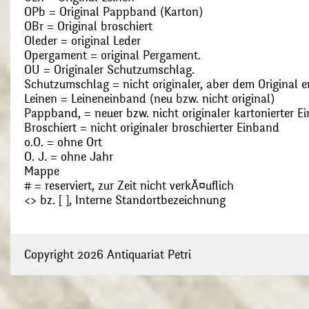
OPb = Original Pappband (Karton)
OBr = Original broschiert
Oleder = original Leder
Opergament = original Pergament.
OU = Originaler Schutzumschlag.
Schutzumschlag = nicht originaler, aber dem Original
Leinen = Leineneinband (neu bzw. nicht original)
Pappband, = neuer bzw. nicht originaler kartonierter E
Broschiert = nicht originaler broschierter Einband
o.O. = ohne Ort
O. J. = ohne Jahr
Mappe
# = reserviert, zur Zeit nicht verkÃ¤uflich
<> bz. [ ], Interne Standortbezeichnung
Copyright 2026 Antiquariat Petri