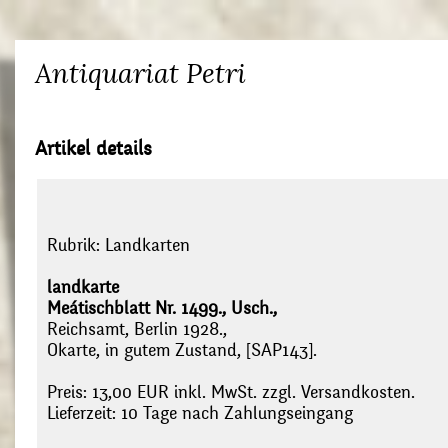
Antiquariat Petri
Artikel details
Rubrik:
Landkarten
landkarte
Meátischblatt Nr. 1499., Usch.,
Reichsamt, Berlin 1928.,
Okarte, in gutem Zustand, [SAP143].
Preis: 13,00 EUR inkl. MwSt. zzgl. Versandkosten.
Lieferzeit: 10 Tage nach Zahlungseingang