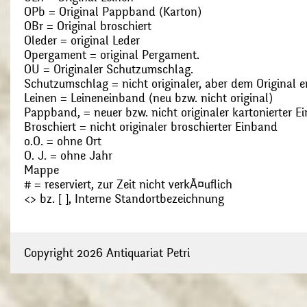
OPb = Original Pappband (Karton)
OBr = Original broschiert
Oleder = original Leder
Opergament = original Pergament.
OU = Originaler Schutzumschlag.
Schutzumschlag = nicht originaler, aber dem Original
Leinen = Leineneinband (neu bzw. nicht original)
Pappband, = neuer bzw. nicht originaler kartonierter E
Broschiert = nicht originaler broschierter Einband
o.O. = ohne Ort
O. J. = ohne Jahr
Mappe
# = reserviert, zur Zeit nicht verkÃ¤uflich
<> bz. [ ], Interne Standortbezeichnung
Copyright 2026 Antiquariat Petri