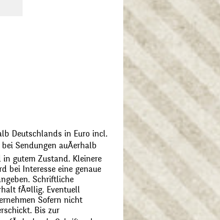
alb Deutschlands in Euro incl.
bei Sendungen auÃerhalb
 in gutem Zustand. Kleinere
d bei Interesse eine genaue
angeben. Schriftliche
alt fÃ¤llig. Eventuell
ernehmen Sofern nicht
schickt. Bis zur