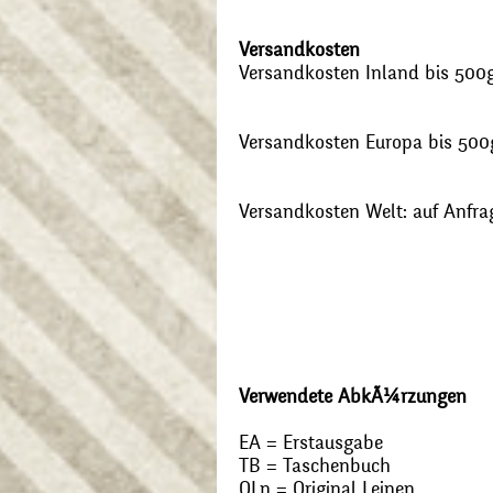
Versandkosten
Versandkosten Inland bis 500g:
Versandkosten Europa bis 500g
Versandkosten Welt: auf Anfra
Verwendete AbkÃ¼rzungen
EA = Erstausgabe
TB = Taschenbuch
OLn = Original Leinen