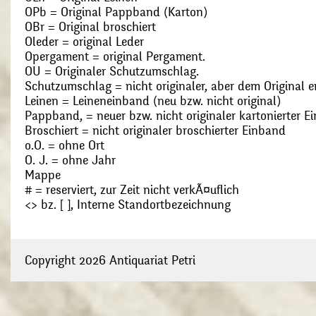
OPb = Original Pappband (Karton)
OBr = Original broschiert
Oleder = original Leder
Opergament = original Pergament.
OU = Originaler Schutzumschlag.
Schutzumschlag = nicht originaler, aber dem Original
Leinen = Leineneinband (neu bzw. nicht original)
Pappband, = neuer bzw. nicht originaler kartonierter E
Broschiert = nicht originaler broschierter Einband
o.O. = ohne Ort
O. J. = ohne Jahr
Mappe
# = reserviert, zur Zeit nicht verkÃ¤uflich
<> bz. [ ], Interne Standortbezeichnung
Copyright 2026 Antiquariat Petri