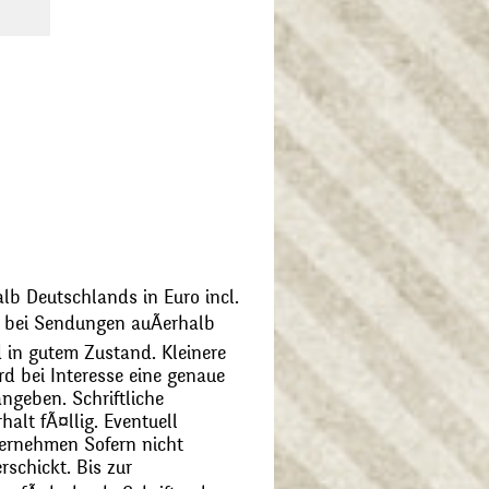
alb Deutschlands in Euro incl.
bei Sendungen auÃerhalb
 in gutem Zustand. Kleinere
d bei Interesse eine genaue
angeben. Schriftliche
alt fÃ¤llig. Eventuell
ernehmen Sofern nicht
schickt. Bis zur