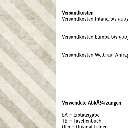
Versandkosten
Versandkosten Inland bis 500g:
Versandkosten Europa bis 500g
Versandkosten Welt: auf Anfra
Verwendete AbkÃ¼rzungen
EA = Erstausgabe
TB = Taschenbuch
OLn = Original Leinen