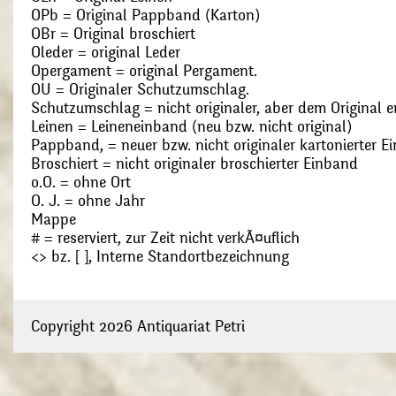
OPb = Original Pappband (Karton)
OBr = Original broschiert
Oleder = original Leder
Opergament = original Pergament.
OU = Originaler Schutzumschlag.
Schutzumschlag = nicht originaler, aber dem Original
Leinen = Leineneinband (neu bzw. nicht original)
Pappband, = neuer bzw. nicht originaler kartonierter E
Broschiert = nicht originaler broschierter Einband
o.O. = ohne Ort
O. J. = ohne Jahr
Mappe
# = reserviert, zur Zeit nicht verkÃ¤uflich
<> bz. [ ], Interne Standortbezeichnung
Copyright 2026 Antiquariat Petri