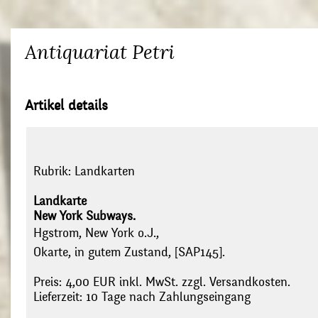
Antiquariat Petri
Artikel details
Rubrik:
Landkarten
Landkarte
New York Subways.
Hgstrom, New York o.J.,
Okarte, in gutem Zustand, [SAP145].
Preis: 4,00 EUR inkl. MwSt. zzgl. Versandkosten.
Lieferzeit: 10 Tage nach Zahlungseingang