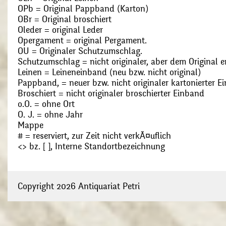
OPb = Original Pappband (Karton)
OBr = Original broschiert
Oleder = original Leder
Opergament = original Pergament.
OU = Originaler Schutzumschlag.
Schutzumschlag = nicht originaler, aber dem Original
Leinen = Leineneinband (neu bzw. nicht original)
Pappband, = neuer bzw. nicht originaler kartonierter E
Broschiert = nicht originaler broschierter Einband
o.O. = ohne Ort
O. J. = ohne Jahr
Mappe
# = reserviert, zur Zeit nicht verkÃ¤uflich
<> bz. [ ], Interne Standortbezeichnung
Copyright 2026 Antiquariat Petri