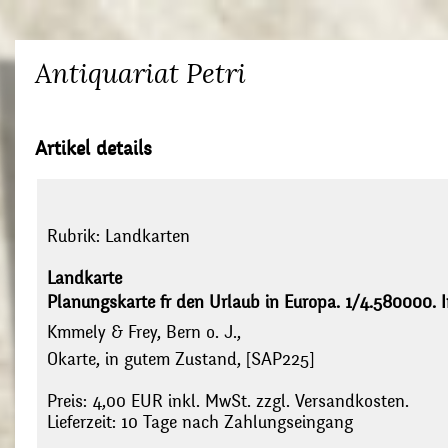
Antiquariat Petri
Artikel details
Rubrik:
Landkarten
Landkarte
Planungskarte fr den Urlaub in Europa. 1/4.580000. In
Kmmely & Frey, Bern o. J.,
Okarte, in gutem Zustand, [SAP225]
Preis: 4,00 EUR inkl. MwSt. zzgl. Versandkosten.
Lieferzeit: 10 Tage nach Zahlungseingang