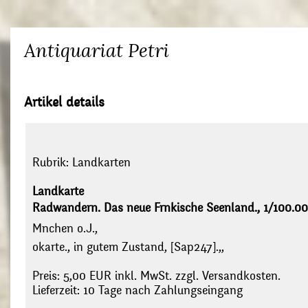
Antiquariat Petri
Artikel details
Rubrik:
Landkarten
Landkarte
Radwandern. Das neue Frnkische Seenland., 1/100.00
Mnchen o.J.,
okarte., in gutem Zustand, [Sap247].,,
Preis: 5,00 EUR inkl. MwSt. zzgl. Versandkosten.
Lieferzeit: 10 Tage nach Zahlungseingang