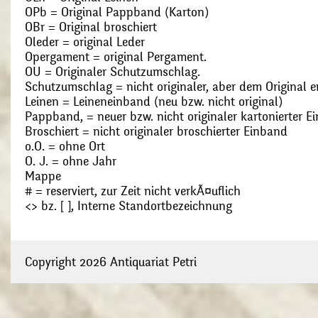
OPb = Original Pappband (Karton)
OBr = Original broschiert
Oleder = original Leder
Opergament = original Pergament.
OU = Originaler Schutzumschlag.
Schutzumschlag = nicht originaler, aber dem Original
Leinen = Leineneinband (neu bzw. nicht original)
Pappband, = neuer bzw. nicht originaler kartonierter E
Broschiert = nicht originaler broschierter Einband
o.O. = ohne Ort
O. J. = ohne Jahr
Mappe
# = reserviert, zur Zeit nicht verkÃ¤uflich
<> bz. [ ], Interne Standortbezeichnung
Copyright 2026 Antiquariat Petri