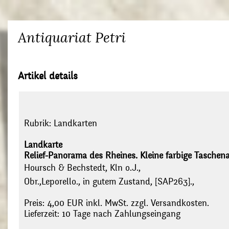
Antiquariat Petri
Artikel details
Rubrik:
Landkarten
Landkarte
Relief-Panorama des Rheines. Kleine farbige Taschen
Hoursch & Bechstedt, Kln o.J.,
Obr.,Leporello., in gutem Zustand, [SAP263].,
Preis: 4,00 EUR inkl. MwSt. zzgl. Versandkosten.
Lieferzeit: 10 Tage nach Zahlungseingang