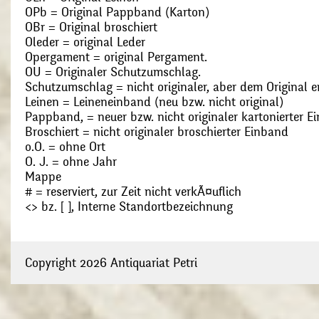
OPb = Original Pappband (Karton)
OBr = Original broschiert
Oleder = original Leder
Opergament = original Pergament.
OU = Originaler Schutzumschlag.
Schutzumschlag = nicht originaler, aber dem Original
Leinen = Leineneinband (neu bzw. nicht original)
Pappband, = neuer bzw. nicht originaler kartonierter E
Broschiert = nicht originaler broschierter Einband
o.O. = ohne Ort
O. J. = ohne Jahr
Mappe
# = reserviert, zur Zeit nicht verkÃ¤uflich
<> bz. [ ], Interne Standortbezeichnung
Copyright 2026 Antiquariat Petri