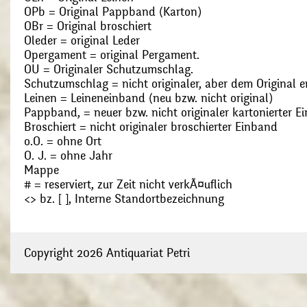
OPb = Original Pappband (Karton)
OBr = Original broschiert
Oleder = original Leder
Opergament = original Pergament.
OU = Originaler Schutzumschlag.
Schutzumschlag = nicht originaler, aber dem Original
Leinen = Leineneinband (neu bzw. nicht original)
Pappband, = neuer bzw. nicht originaler kartonierter E
Broschiert = nicht originaler broschierter Einband
o.O. = ohne Ort
O. J. = ohne Jahr
Mappe
# = reserviert, zur Zeit nicht verkÃ¤uflich
<> bz. [ ], Interne Standortbezeichnung
Copyright 2026 Antiquariat Petri