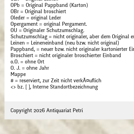
OPb = Original Pappband (Karton)
OBr = Original broschiert
Oleder = original Leder
Opergament = original Pergament.
OU = Originaler Schutzumschlag.
Schutzumschlag = nicht originaler, aber dem Original
Leinen = Leineneinband (neu bzw. nicht original)
Pappband, = neuer bzw. nicht originaler kartonierter E
Broschiert = nicht originaler broschierter Einband
o.O. = ohne Ort
O. J. = ohne Jahr
Mappe
# = reserviert, zur Zeit nicht verkÃ¤uflich
<> bz. [ ], Interne Standortbezeichnung
Copyright 2026 Antiquariat Petri