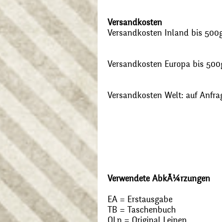
Versandkosten
Versandkosten Inland bis 500g:
Versandkosten Europa bis 500g
Versandkosten Welt: auf Anfra
Verwendete AbkÃ¼rzungen
EA = Erstausgabe
TB = Taschenbuch
OLn = Original Leinen