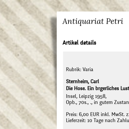
Antiquariat Petri
Artikel details
Rubrik:
Varia
Sternheim, Carl
Die Hose. Ein brgerliches Lust
Insel, Leipzig 1958,
Opb., 70s., ., in gutem Zustan
Preis: 6,00 EUR inkl. MwSt. z
Lieferzeit: 10 Tage nach Zah