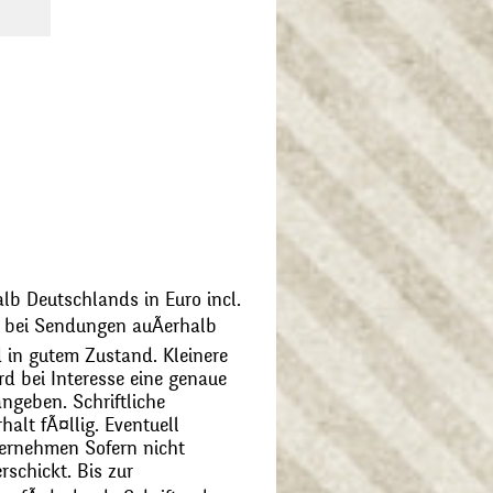
alb Deutschlands in Euro incl.
bei Sendungen auÃerhalb
 in gutem Zustand. Kleinere
d bei Interesse eine genaue
angeben. Schriftliche
alt fÃ¤llig. Eventuell
ernehmen Sofern nicht
schickt. Bis zur