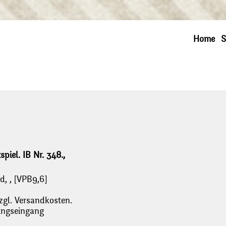
Home
S
spiel. IB Nr. 348.,
d, , [VPB9,6]
zgl. Versandkosten.
lungseingang