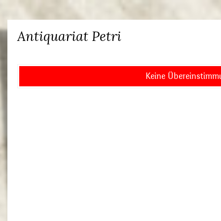
Antiquariat Petri
Keine Übereinstimm